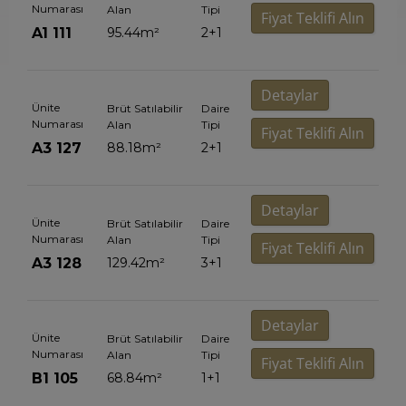
Numarası
Alan
Tipi
Fiyat Teklifi Alın
A1 111
95.44
m²
2+1
Detaylar
Ünite
Brüt Satılabilir
Daire
Numarası
Alan
Tipi
Fiyat Teklifi Alın
A3 127
88.18
m²
2+1
Detaylar
Ünite
Brüt Satılabilir
Daire
Numarası
Alan
Tipi
Fiyat Teklifi Alın
A3 128
129.42
m²
3+1
Detaylar
Ünite
Brüt Satılabilir
Daire
Numarası
Alan
Tipi
Fiyat Teklifi Alın
B1 105
68.84
m²
1+1