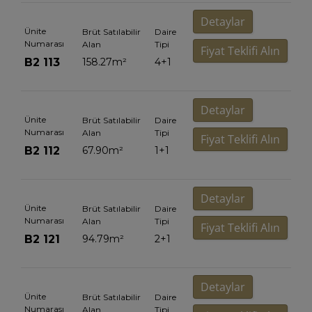
Detaylar
Ünite
Brüt Satılabilir
Daire
Numarası
Alan
Tipi
Fiyat Teklifi Alın
B2 113
158.27
m²
4+1
Detaylar
Ünite
Brüt Satılabilir
Daire
Numarası
Alan
Tipi
Fiyat Teklifi Alın
B2 112
67.90
m²
1+1
Detaylar
Ünite
Brüt Satılabilir
Daire
Numarası
Alan
Tipi
Fiyat Teklifi Alın
B2 121
94.79
m²
2+1
Detaylar
Ünite
Brüt Satılabilir
Daire
Numarası
Alan
Tipi