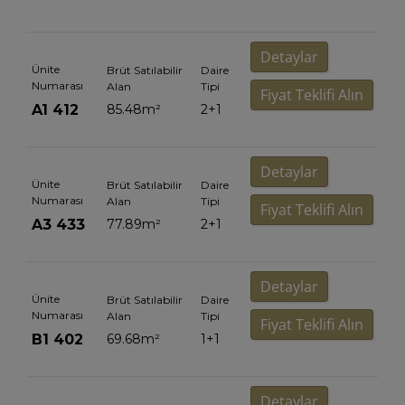
Detaylar
Ünite
Brüt Satılabilir
Daire
Numarası
Alan
Tipi
Fiyat Teklifi Alın
A1 412
85.48
m²
2+1
Detaylar
Ünite
Brüt Satılabilir
Daire
Numarası
Alan
Tipi
Fiyat Teklifi Alın
A3 433
77.89
m²
2+1
Detaylar
Ünite
Brüt Satılabilir
Daire
Numarası
Alan
Tipi
Fiyat Teklifi Alın
B1 402
69.68
m²
1+1
Detaylar