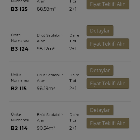
Numarası
Alan
Tipi
Fiyat Teklifi Alın
B3 125
88.58
m²
2+1
Detaylar
Ünite
Brüt Satılabilir
Daire
Numarası
Alan
Tipi
Fiyat Teklifi Alın
B3 124
98.12
m²
2+1
Detaylar
Ünite
Brüt Satılabilir
Daire
Numarası
Alan
Tipi
Fiyat Teklifi Alın
B2 115
98.19
m²
2+1
Detaylar
Ünite
Brüt Satılabilir
Daire
Numarası
Alan
Tipi
Fiyat Teklifi Alın
B2 114
90.54
m²
2+1