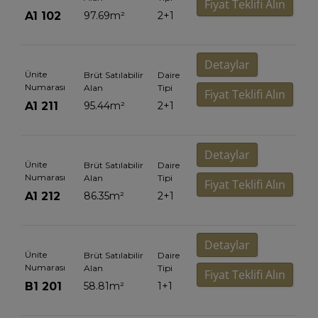
Fiyat Teklifi Alın
A1 102
97.69
m²
2+1
Detaylar
Ünite
Brüt Satılabilir
Daire
Numarası
Alan
Tipi
Fiyat Teklifi Alın
A1 211
95.44
m²
2+1
Detaylar
Ünite
Brüt Satılabilir
Daire
Numarası
Alan
Tipi
Fiyat Teklifi Alın
A1 212
86.35
m²
2+1
Detaylar
Ünite
Brüt Satılabilir
Daire
Numarası
Alan
Tipi
Fiyat Teklifi Alın
B1 201
58.81
m²
1+1