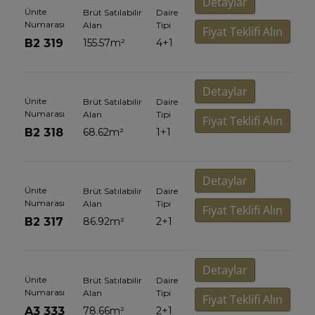
Detaylar
Ünite
Brüt Satılabilir
Daire
Numarası
Alan
Tipi
Fiyat Teklifi Alın
B2 319
155.57
m²
4+1
Detaylar
Ünite
Brüt Satılabilir
Daire
Numarası
Alan
Tipi
Fiyat Teklifi Alın
B2 318
68.62
m²
1+1
Detaylar
Ünite
Brüt Satılabilir
Daire
Numarası
Alan
Tipi
Fiyat Teklifi Alın
B2 317
86.92
m²
2+1
Detaylar
Ünite
Brüt Satılabilir
Daire
Numarası
Alan
Tipi
Fiyat Teklifi Alın
A3 333
78.66
m²
2+1