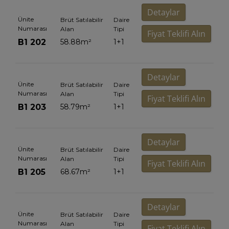
Detaylar
Ünite
Brüt Satılabilir
Daire
Numarası
Alan
Tipi
Fiyat Teklifi Alın
B1 202
58.88
m²
1+1
Detaylar
Ünite
Brüt Satılabilir
Daire
Numarası
Alan
Tipi
Fiyat Teklifi Alın
B1 203
58.79
m²
1+1
Detaylar
Ünite
Brüt Satılabilir
Daire
Numarası
Alan
Tipi
Fiyat Teklifi Alın
B1 205
68.67
m²
1+1
Detaylar
Ünite
Brüt Satılabilir
Daire
Numarası
Alan
Tipi
Fiyat Teklifi Alın