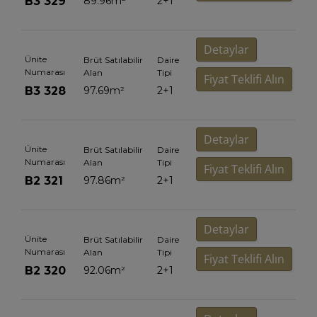
B3 329
89.96
m²
2+1
Detaylar
Ünite
Brüt Satılabilir
Daire
Numarası
Alan
Tipi
Fiyat Teklifi Alın
B3 328
97.69
m²
2+1
Detaylar
Ünite
Brüt Satılabilir
Daire
Numarası
Alan
Tipi
Fiyat Teklifi Alın
B2 321
97.86
m²
2+1
Detaylar
Ünite
Brüt Satılabilir
Daire
Numarası
Alan
Tipi
Fiyat Teklifi Alın
B2 320
92.06
m²
2+1