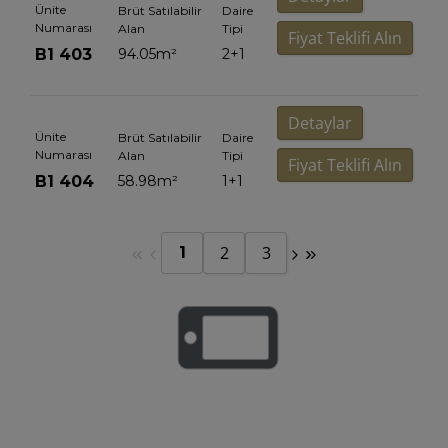
Ünite
Brüt Satılabilir
Daire
Numarası
Alan
Tipi
Fiyat Teklifi Alın
B1 403
94.05
m²
2+1
Detaylar
Ünite
Brüt Satılabilir
Daire
Numarası
Alan
Tipi
Fiyat Teklifi Alın
B1 404
58.98
m²
1+1
2
3
1