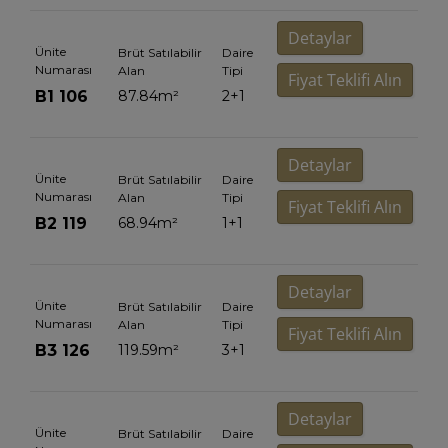
Detaylar
Ünite
Brüt Satılabilir
Daire
Numarası
Alan
Tipi
Fiyat Teklifi Alın
B1 106
87.84
m²
2+1
Detaylar
Ünite
Brüt Satılabilir
Daire
Numarası
Alan
Tipi
Fiyat Teklifi Alın
B2 119
68.94
m²
1+1
Detaylar
Ünite
Brüt Satılabilir
Daire
Numarası
Alan
Tipi
Fiyat Teklifi Alın
B3 126
119.59
m²
3+1
Detaylar
Ünite
Brüt Satılabilir
Daire