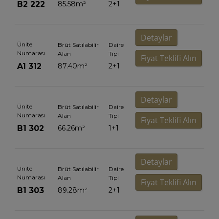
B2 222
85.58
m²
2+1
Detaylar
Ünite
Brüt Satılabilir
Daire
Numarası
Alan
Tipi
Fiyat Teklifi Alın
A1 312
87.40
m²
2+1
Detaylar
Ünite
Brüt Satılabilir
Daire
Numarası
Alan
Tipi
Fiyat Teklifi Alın
B1 302
66.26
m²
1+1
Detaylar
Ünite
Brüt Satılabilir
Daire
Numarası
Alan
Tipi
Fiyat Teklifi Alın
B1 303
89.28
m²
2+1