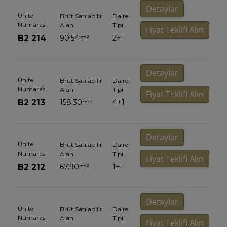
Detaylar
Ünite
Brüt Satılabilir
Daire
Numarası
Alan
Tipi
Fiyat Teklifi Alın
B2 214
90.54
m²
2+1
Detaylar
Ünite
Brüt Satılabilir
Daire
Numarası
Alan
Tipi
Fiyat Teklifi Alın
B2 213
158.30
m²
4+1
Detaylar
Ünite
Brüt Satılabilir
Daire
Numarası
Alan
Tipi
Fiyat Teklifi Alın
B2 212
67.90
m²
1+1
Detaylar
Ünite
Brüt Satılabilir
Daire
Numarası
Alan
Tipi
Fiyat Teklifi Alın