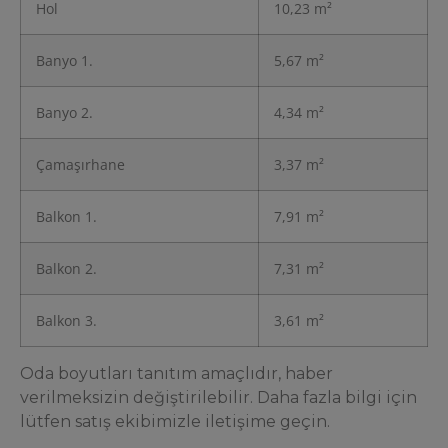
Hol
10,23 m²
Banyo 1.
5,67 m²
Banyo 2.
4,34 m²
Çamaşırhane
3,37 m²
Balkon 1.
7,91 m²
Balkon 2.
7,31 m²
Balkon 3.
3,61 m²
Oda boyutları tanıtım amaçlıdır, haber
verilmeksizin değiştirilebilir. Daha fazla bilgi için
lütfen satış ekibimizle iletişime geçin.