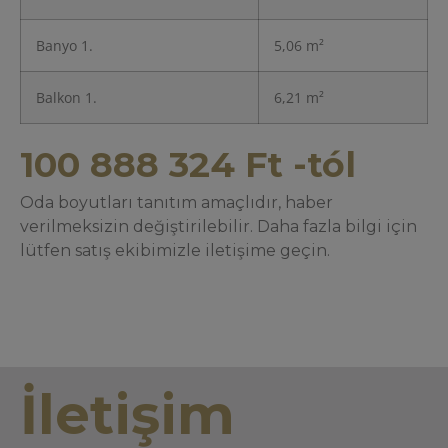
Banyo 1.
5,06 m²
Balkon 1.
6,21 m²
100 888 324
Ft
-tól
Oda boyutları tanıtım amaçlıdır, haber
verilmeksizin değiştirilebilir. Daha fazla bilgi için
lütfen satış ekibimizle iletişime geçin.
İletişim