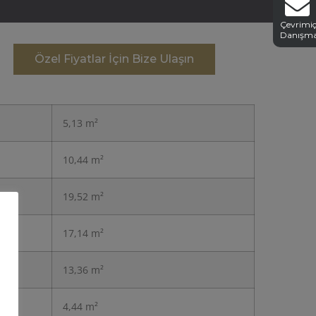
Çevrimiç
Danışm
Özel Fiyatlar İçin Bize Ulaşın
5,13 m²
10,44 m²
19,52 m²
17,14 m²
13,36 m²
4,44 m²