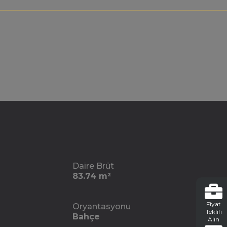
Daire Brüt
83.74 m²
Fiyat
Oryantasyonu
Teklifi
Bahçe
Alın