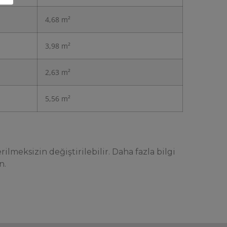
4,68 m²
3,98 m²
2,63 m²
5,56 m²
ilmeksizin değiştirilebilir. Daha fazla bilgi
n.