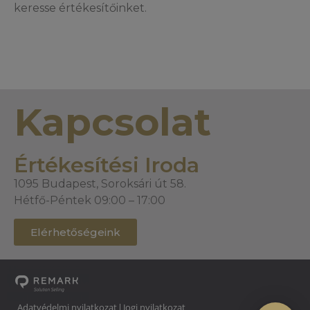
keresse értékesítőinket.
Kapcsolat
Értékesítési Iroda
1095 Budapest, Soroksári út 58.
Hétfő-Péntek 09:00 – 17:00
Elérhetőségeink
Adatvédelmi nyilatkozat
Jogi nyilatkozat
|