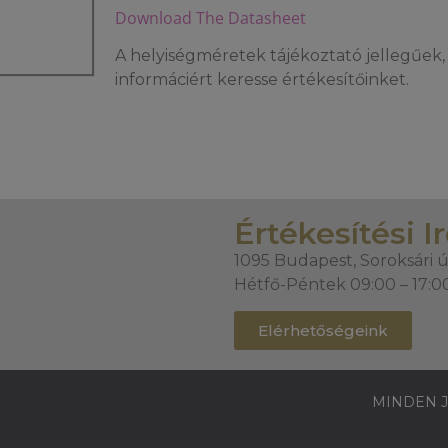
Download The Datasheet
A helyiségméretek tájékoztató jellegűek, 
informáciért keresse értékesítőinket.
Értékesítési I
1095 Budapest, Soroksári ú
Hétfő-Péntek 09:00 – 17:0
Elérhetőségeink
MINDEN J