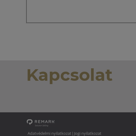
Kapcsolat
Adatvédelmi nyilatkozat
Jogi nyilatkozat
|