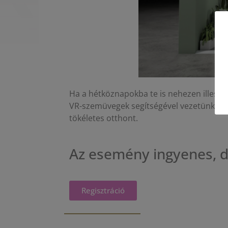
Ha a hétköznapokba te is nehezen illesztes
VR-szemüvegek segítségével vezetünk kör
tökéletes otthont.
Az esemény ingyenes, de
Regisztráció