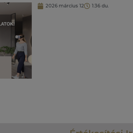
2026 március 12
1:36 du.