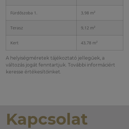
Fürdőszoba 1.
3,98 m²
Terasz
9,12 m²
Kert
43,78 m²
A helyiségméretek tájékoztató jellegűek, a
változás jogát fenntartjuk. További informáciért
keresse értékesítőinket.
Kapcsolat