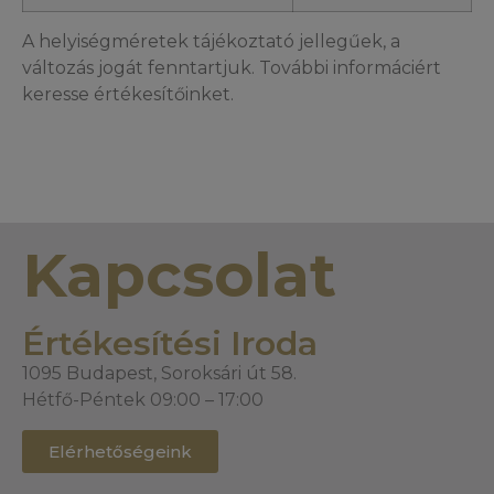
A helyiségméretek tájékoztató jellegűek, a
változás jogát fenntartjuk. További informáciért
keresse értékesítőinket.
Kapcsolat
Értékesítési Iroda
1095 Budapest, Soroksári út 58.
Hétfő-Péntek 09:00 – 17:00
Elérhetőségeink