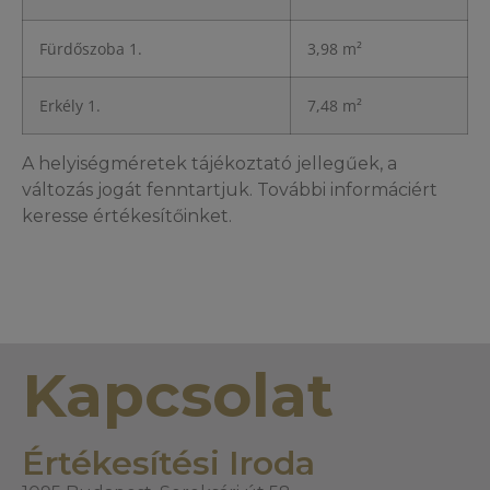
Fürdőszoba 1.
3,98 m²
Erkély 1.
7,48 m²
A helyiségméretek tájékoztató jellegűek, a
változás jogát fenntartjuk. További informáciért
keresse értékesítőinket.
Kapcsolat
Értékesítési Iroda