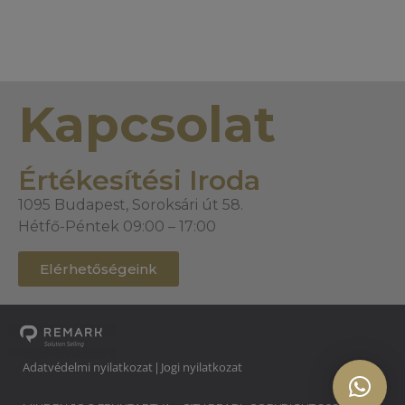
Kapcsolat
Értékesítési Iroda
1095 Budapest, Soroksári út 58.
Hétfő-Péntek 09:00 – 17:00
Elérhetőségeink
Adatvédelmi nyilatkozat
Jogi nyilatkozat
|