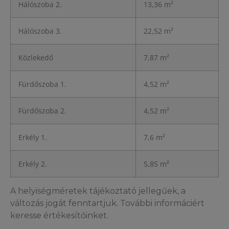
Hálószoba 2.
13,36 m²
Hálószoba 3.
22,52 m²
Közlekedő
7,87 m²
Fürdőszoba 1.
4,52 m²
Fürdőszoba 2.
4,52 m²
Erkély 1.
7,6 m²
Erkély 2.
5,85 m²
A helyiségméretek tájékoztató jellegűek, a
változás jogát fenntartjuk. További informáciért
keresse értékesítőinket.