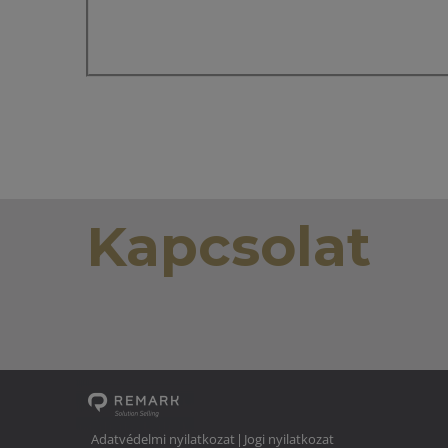
Kapcsolat
Adatvédelmi nyilatkozat
Jogi nyilatkozat
|