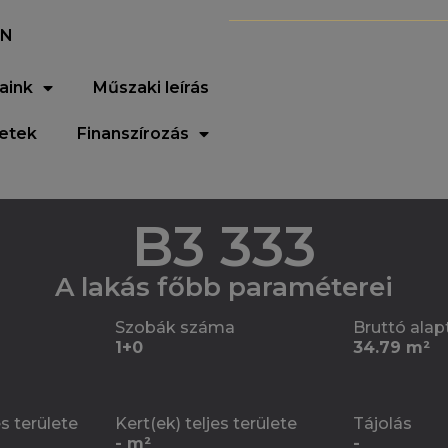
EN
aink
Műszaki leírás
letek
Finanszírozás
B3 333
A lakás főbb paraméterei
Szobák száma
Bruttó alap
1+0
34.79 m²
es területe
Kert(ek) teljes területe
Tájolás
- m²
-