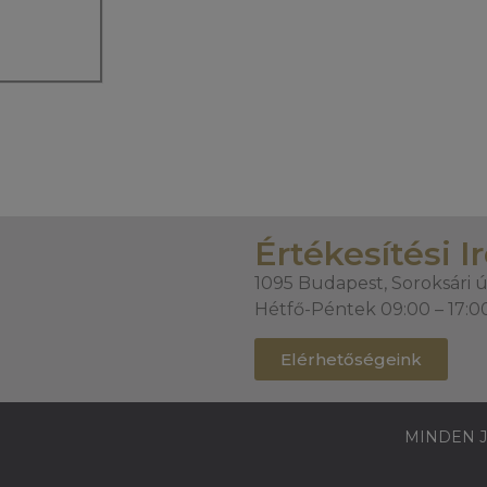
Értékesítési I
1095 Budapest, Soroksári ú
Hétfő-Péntek 09:00 – 17:0
Elérhetőségeink
MINDEN J