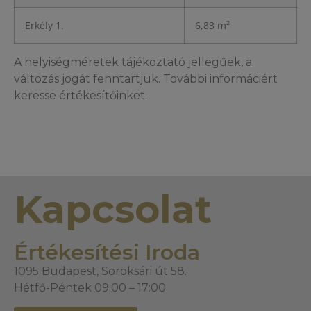
Erkély 1.
6,83 m²
A helyiségméretek tájékoztató jellegűek, a
változás jogát fenntartjuk. További informáciért
keresse értékesítőinket.
Kapcsolat
Értékesítési Iroda
1095 Budapest, Soroksári út 58.
Hétfő-Péntek 09:00 – 17:00