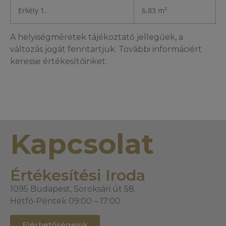
Erkély 1.
6,83 m²
A helyiségméretek tájékoztató jellegűek, a
változás jogát fenntartjuk. További informáciért
keresse értékesítőinket.
Kapcsolat
Értékesítési Iroda
1095 Budapest, Soroksári út 58.
Hétfő-Péntek 09:00 – 17:00
Elérhetőségeink