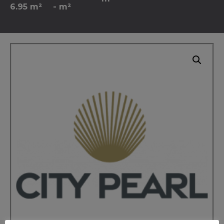
6.95 m²
- m²