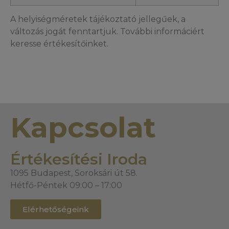
A helyiségméretek tájékoztató jellegűek, a
változás jogát fenntartjuk. További informáciért
keresse értékesítőinket.
Kapcsolat
Értékesítési Iroda
1095 Budapest, Soroksári út 58.
Hétfő-Péntek 09:00 – 17:00
Elérhetőségeink