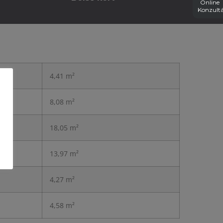
Online
Konzultá
4,41 m²
8,08 m²
18,05 m²
13,97 m²
4,27 m²
4,58 m²