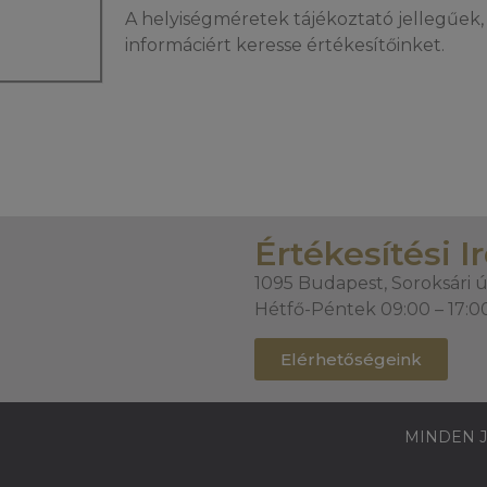
A helyiségméretek tájékoztató jellegűek, 
informáciért keresse értékesítőinket.
Értékesítési I
1095 Budapest, Soroksári ú
Hétfő-Péntek 09:00 – 17:0
Elérhetőségeink
MINDEN J