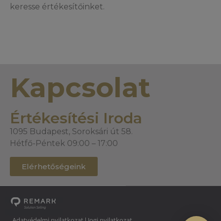
keresse értékesítőinket.
Kapcsolat
Értékesítési Iroda
1095 Budapest, Soroksári út 58.
Hétfő-Péntek 09:00 – 17:00
Elérhetőségeink
Adatvédelmi nyilatkozat
Jogi nyilatkozat
|