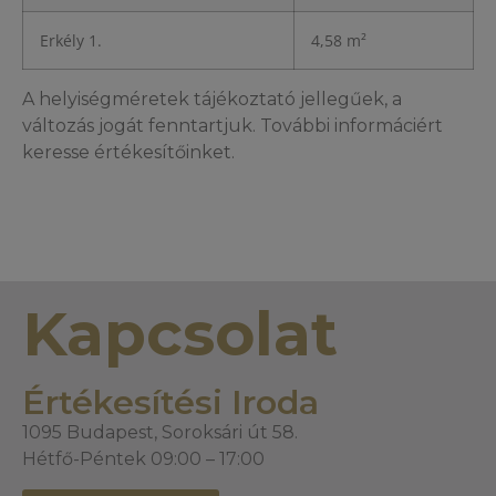
Erkély 1.
4,58 m²
A helyiségméretek tájékoztató jellegűek, a
változás jogát fenntartjuk. További informáciért
keresse értékesítőinket.
Kapcsolat
Értékesítési Iroda
1095 Budapest, Soroksári út 58.
Hétfő-Péntek 09:00 – 17:00