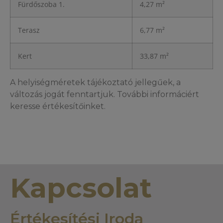
Fürdőszoba 1.
4,27 m²
Terasz
6,77 m²
Kert
33,87 m²
A helyiségméretek tájékoztató jellegűek, a
változás jogát fenntartjuk. További informáciért
keresse értékesítőinket.
Kapcsolat
Értékesítési Iroda