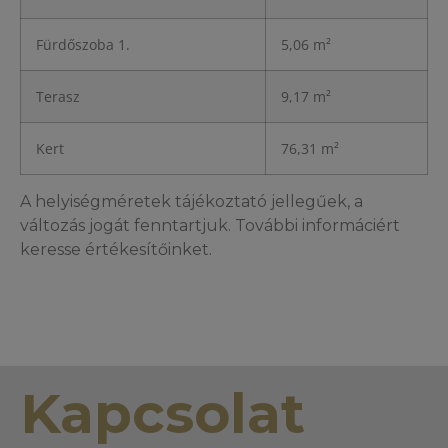
Fürdőszoba 1.
5,06 m²
Terasz
9,17 m²
Kert
76,31 m²
A helyiségméretek tájékoztató jellegűek, a
változás jogát fenntartjuk. További informáciért
keresse értékesítőinket.
Kapcsolat