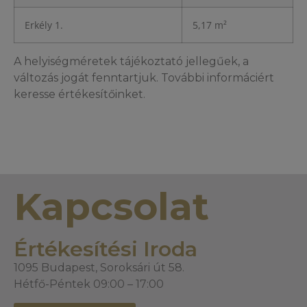
Erkély 1.
5,17 m²
A helyiségméretek tájékoztató jellegűek, a
változás jogát fenntartjuk. További informáciért
keresse értékesítőinket.
Kapcsolat
Értékesítési Iroda
1095 Budapest, Soroksári út 58.
Hétfő-Péntek 09:00 – 17:00