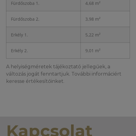
Fürdőszoba 1.
4,68 m²
Fürdőszoba 2.
3,98 m²
Erkély 1.
5,22 m²
Erkély 2.
9,01 m²
A helyiségméretek tájékoztató jellegűek, a
változás jogát fenntartjuk. További informáciért
keresse értékesítőinket.
Kapcsolat