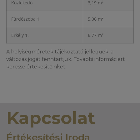
Közlekedő
3,19 m²
Fürdőszoba 1.
5,06 m²
Erkély 1.
6,77 m²
A helyiségméretek tájékoztató jellegűek, a
változás jogát fenntartjuk. További informáciért
keresse értékesítőinket.
Kapcsolat
Értékesítési Iroda