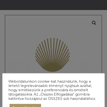
Weboldalunkon cookie-kat használunk, hogy a
lehető legrelevánsabb élményt nyújtsuk azáltal,
hogy emlékezünk a preferenciáira és ismételt
látogatásokra. Az „Összes Elfogadása” gombra
kattintva hozzájárul az ÖSSZES süti használatához.