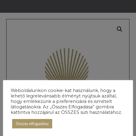
Weboldalunkon cookie-kat használunk, hogy a
lehető legrelevánsabb élményt nyújtsuk azáltal,
hogy emlékezünk a preferenciáira és ismételt
látogatásokra. Az „Összes Elfogadása” gombra
kattintva hozzájárul az ÖSSZES süti használatához.
Összes elfogadása