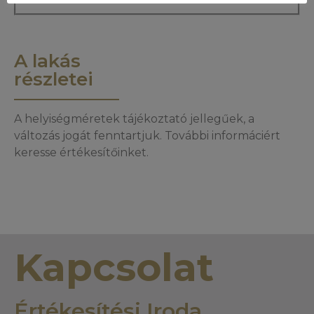
A lakás
részletei
A helyiségméretek tájékoztató jellegűek, a
változás jogát fenntartjuk. További informáciért
keresse értékesítőinket.
Kapcsolat
Értékesítési Iroda