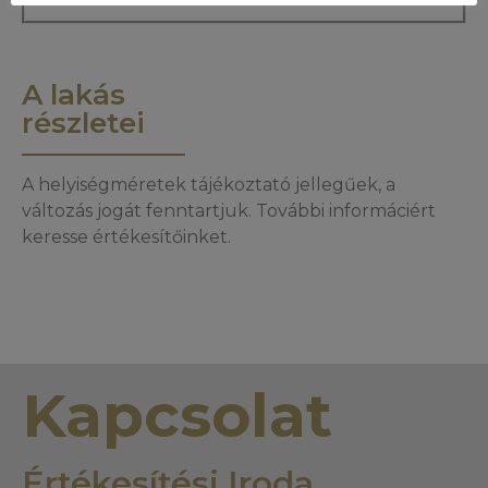
A lakás
részletei
A helyiségméretek tájékoztató jellegűek, a
változás jogát fenntartjuk. További informáciért
keresse értékesítőinket.
Kapcsolat
Értékesítési Iroda