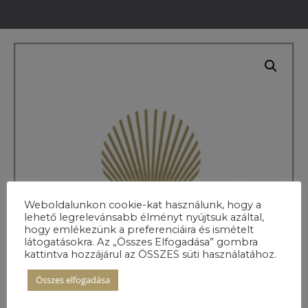
Weboldalunkon cookie-kat használunk, hogy a
lehető legrelevánsabb élményt nyújtsuk azáltal,
hogy emlékezünk a preferenciáira és ismételt
látogatásokra. Az „Összes Elfogadása” gombra
kattintva hozzájárul az ÖSSZES süti használatához.
Összes elfogadása