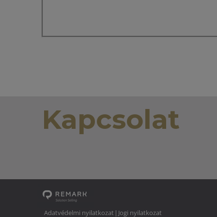
Kapcsolat
Adatvédelmi nyilatkozat
Jogi nyilatkozat
|