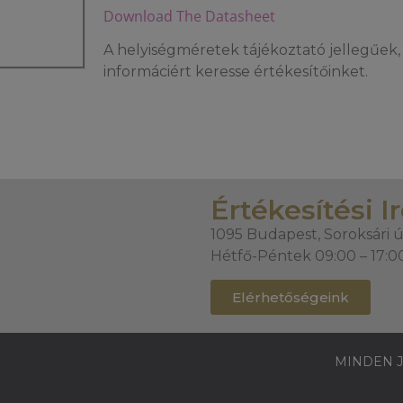
Download The Datasheet
A helyiségméretek tájékoztató jellegűek, 
informáciért keresse értékesítőinket.
Értékesítési I
1095 Budapest, Soroksári ú
Hétfő-Péntek 09:00 – 17:0
Elérhetőségeink
MINDEN J