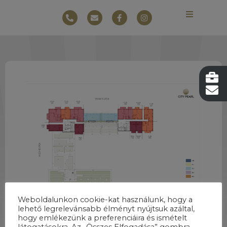
Weboldalunkon cookie-kat használunk, hogy a
lehető legrelevánsabb élményt nyújtsuk azáltal,
hogy emlékezünk a preferenciáira és ismételt
látogatásokra. Az „Összes Elfogadása” gombra