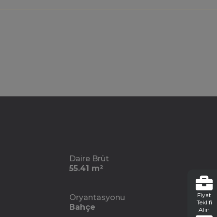
Daire Brüt
55.41 m²
Fiyat
Oryantasyonu
Teklifi
Bahçe
Alın