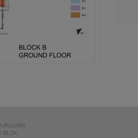
ŞA BULVARI
D BLOK,