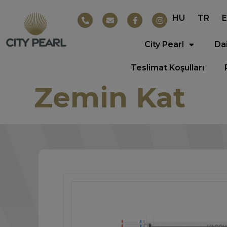
HU
TR
City Pearl
Da
Teslimat Koşulları
Zemin Kat