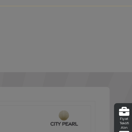
Fiyat
Teklifi
Alın