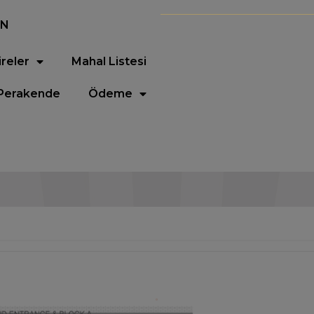
EN
ireler
Mahal Listesi
Perakende
Ödeme