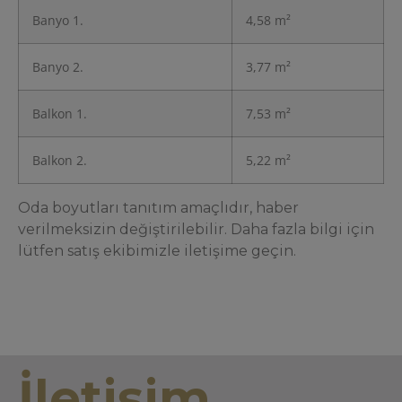
Banyo 1.
4,58 m²
Banyo 2.
3,77 m²
Balkon 1.
7,53 m²
Balkon 2.
5,22 m²
Oda boyutları tanıtım amaçlıdır, haber
verilmeksizin değiştirilebilir. Daha fazla bilgi için
lütfen satış ekibimizle iletişime geçin.
İletişim