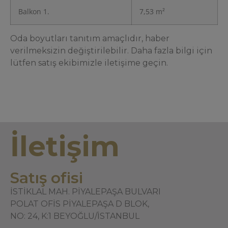
Balkon 1.
7,53 m²
Oda boyutları tanıtım amaçlıdır, haber
verilmeksizin değiştirilebilir. Daha fazla bilgi için
lütfen satış ekibimizle iletişime geçin.
İletişim
Satış ofisi
İSTİKLAL MAH. PİYALEPAŞA BULVARI
POLAT OFİS PİYALEPAŞA D BLOK,
NO: 24, K:1 BEYOĞLU/İSTANBUL