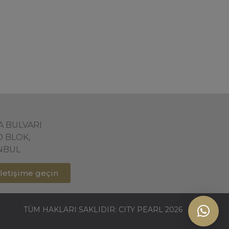
ŞA BULVARI
D BLOK,
ANBUL
 iletişime geçin
TÜM HAKLARI SAKLIDIR: CITY PEARL 2026