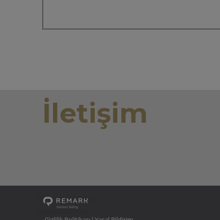
İletişim
Gizlilik Politikası
Yasal Bildirim
|