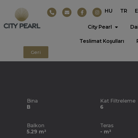
HU
TR
City Pearl
Da
Teslimat Koşulları
Geri
Bina
Kat Filtreleme
B
6
Balkon
Teras
5.29 m²
- m²