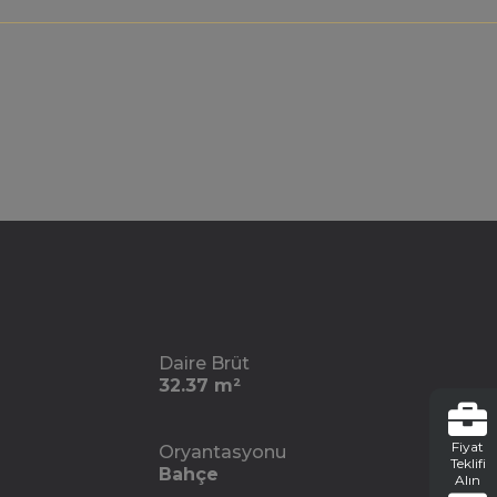
Daire Brüt
32.37 m²
Fiyat
Oryantasyonu
Teklifi
Bahçe
Alın