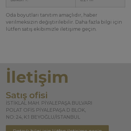
Oda boyutları tanıtım amaçlıdır, haber
verilmeksizin değiştirilebilir. Daha fazla bilgi için
lütfen satış ekibimizle iletişime geçin.
İletişim
Satış ofisi
İSTİKLAL MAH. PİYALEPAŞA BULVARI
POLAT OFİS PİYALEPAŞA D BLOK,
NO: 24, K:1 BEYOĞLU/İSTANBUL
Detaylı bilgi için lütfen iletişime geçin