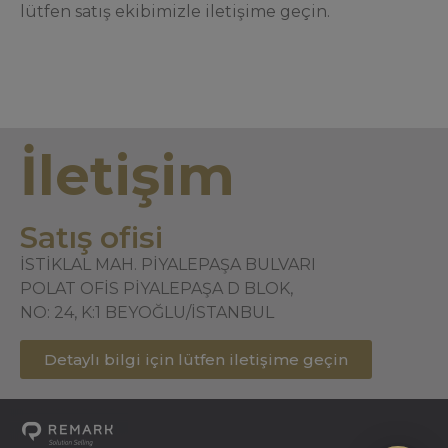
lütfen satış ekibimizle iletişime geçin.
İletişim
Satış ofisi
İSTİKLAL MAH. PİYALEPAŞA BULVARI
POLAT OFİS PİYALEPAŞA D BLOK,
NO: 24, K:1 BEYOĞLU/İSTANBUL
Detaylı bilgi için lütfen iletişime geçin