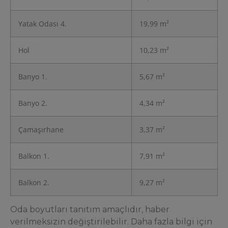
Yatak Odası 4.
19,99 m²
Hol
10,23 m²
Banyo 1.
5,67 m²
Banyo 2.
4,34 m²
Çamaşırhane
3,37 m²
Balkon 1.
7,91 m²
Balkon 2.
9,27 m²
Oda boyutları tanıtım amaçlıdır, haber
verilmeksizin değiştirilebilir. Daha fazla bilgi için