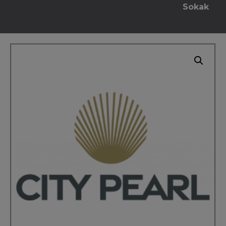
Sokak