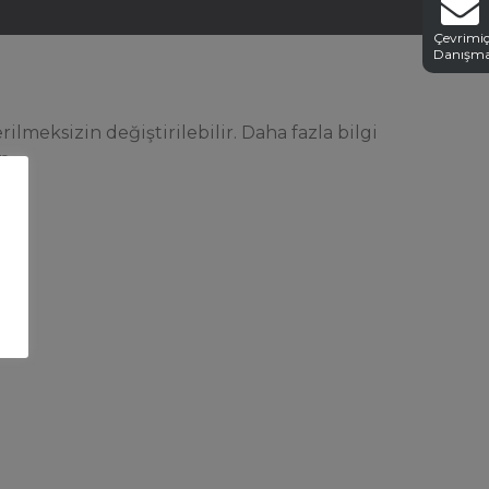
Çevrimiç
Danışm
ilmeksizin değiştirilebilir. Daha fazla bilgi
n.