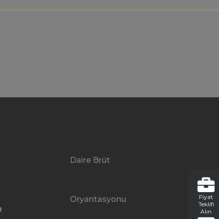
Daire Brüt
Fiyat
Oryantasyonu
Teklifi
u
Alın