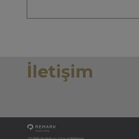
İletişim
Gizlilik Politikası
Yasal Bildirim
|