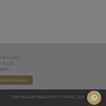
ŞA BULVARI
D BLOK,
ANBUL
 iletişime geçin
TÜM HAKLARI SAKLIDIR: CITY PEARL 2026