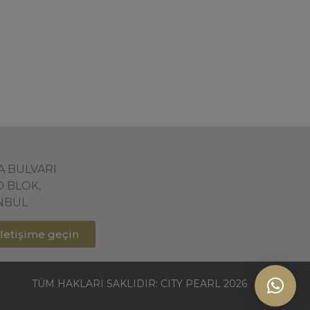
ŞA BULVARI
D BLOK,
ANBUL
 iletişime geçin
TÜM HAKLARI SAKLIDIR: CITY PEARL 2026