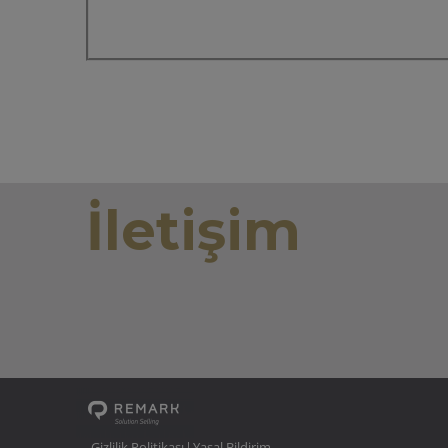
İletişim
Gizlilik Politikası
Yasal Bildirim
|