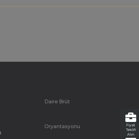
Daire Brüt
Fiyat
Oryantasyonu
Teklifi
u
Alın