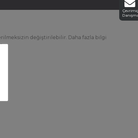
Çevrimiç
Danışm
ilmeksizin değiştirilebilir. Daha fazla bilgi
n.