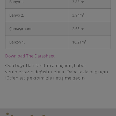
Banyo 1.
3,85m²
Banyo 2.
3,94m²
Çamaşırhane
2,65m²
Balkon 1.
10,21m²
Download The Datasheet
Oda boyutları tanıtım amaçlıdır, haber
verilmeksizin değiştirilebilir. Daha fazla bilgi için
lütfen satış ekibimizle iletişime geçin.