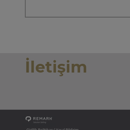
İletişim
Gizlilik Politikası
Yasal Bildirim
|