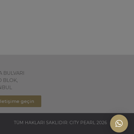
ŞA BULVARI
D BLOK,
ANBUL
 iletişime geçin
TÜM HAKLARI SAKLIDIR: CITY PEARL 2026