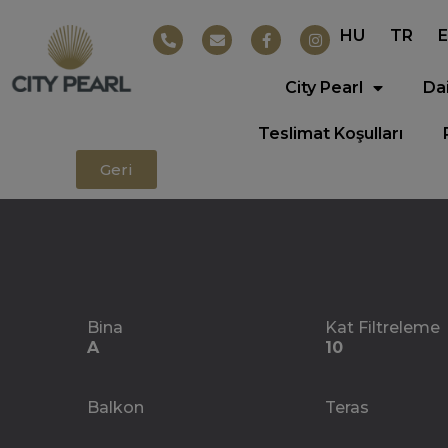
HU
TR
City Pearl
Da
Teslimat Koşulları
Geri
Bina
Kat Filtreleme
A
10
Balkon
Teras