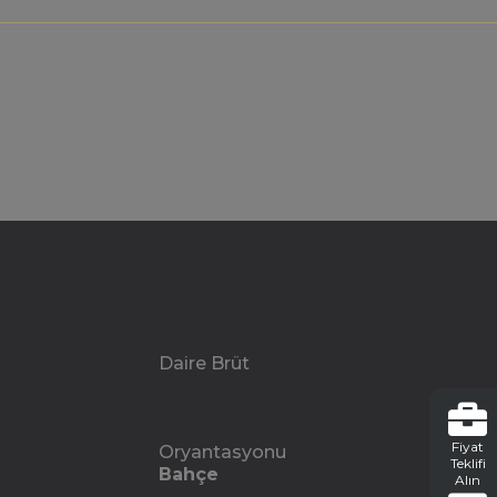
Daire Brüt
Fiyat
Oryantasyonu
Teklifi
Bahçe
Alın