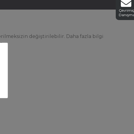
Çevrimiç
Danışm
ilmeksizin değiştirilebilir. Daha fazla bilgi
n.