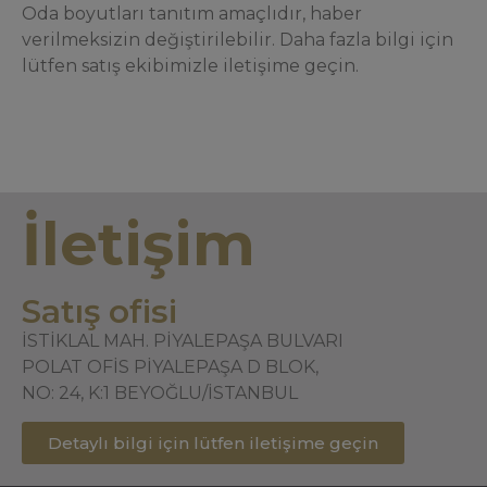
Oda boyutları tanıtım amaçlıdır, haber
verilmeksizin değiştirilebilir. Daha fazla bilgi için
lütfen satış ekibimizle iletişime geçin.
İletişim
Satış ofisi
İSTİKLAL MAH. PİYALEPAŞA BULVARI
POLAT OFİS PİYALEPAŞA D BLOK,
NO: 24, K:1 BEYOĞLU/İSTANBUL
Detaylı bilgi için lütfen iletişime geçin