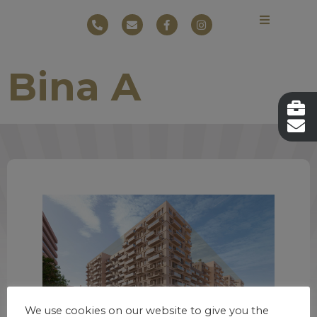
Bina A
We use cookies on our website to give you the